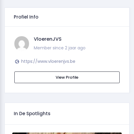
Profiel Info
VloerenJVS
Member since 2 jaar ago
https://www.vloerenjvs.be
View Profile
In De Spotlights