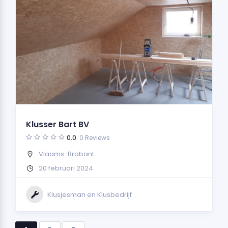
Klusser Bart BV
0.0
0 Reviews
Vlaams-Brabant
20 februari 2024
Klusjesman en Klusbedrijf