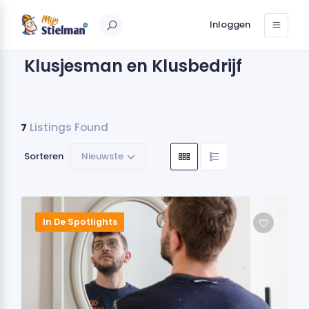
Inloggen
Klusjesman en Klusbedrijf
Listings Found
7
Sorteren
Nieuwste
In De Spotlights