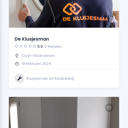
De Klusjesman
0.0
0 Reviews
Oost-Vlaanderen
19 februari 2024
Klusjesman en Klusbedrijf