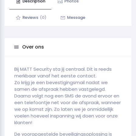
Description
Photos
Reviews
(0)
Message
Over ons
Bij MATT Security sta jij centraal. Dit is reeds
merkbaar vanaf het eerste contact.
Zo krijg je een bevestigingsmail nadat we
samen de afspraak hebben vastgelegd.
Daarna volgt nog een SMS de avond ervoor en
een telefoontje net voor de afspraak, wanneer
we op komst zijn. Zo laten we je onmiddellijk
voelen hoeveel inspanning wij doen voor onze
klanten!
De vooropgestelde beveiligingsoplossing is