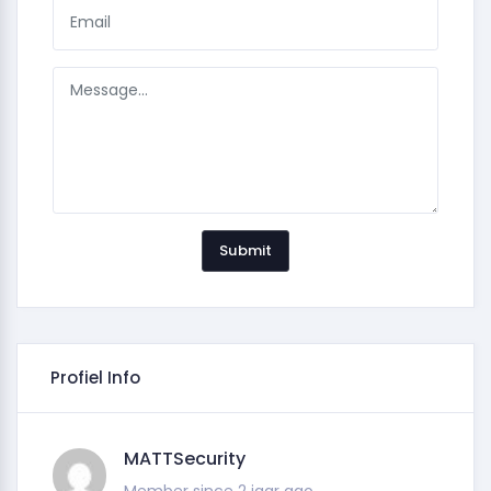
Submit
Profiel Info
MATTSecurity
Member since 2 jaar ago