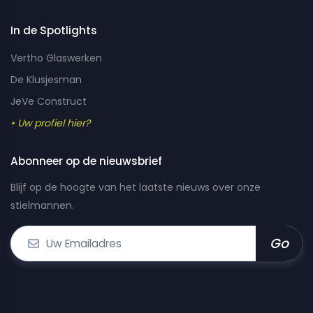
In de Spotlights
Vertho Glaswerken
De Klusjesman
JeVe Construct
• Uw profiel hier?
Abonneer op de nieuwsbrief
Blijf op de hoogte van het laatste nieuws over onze
stielmannen.
Go