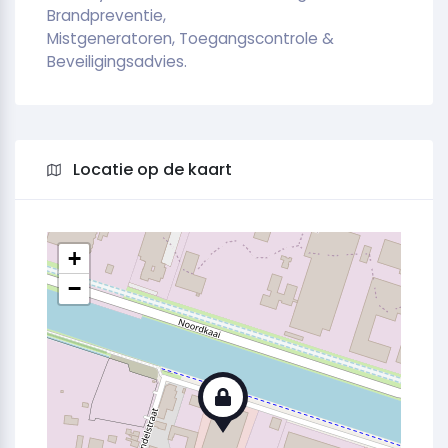
Brandpreventie,
Mistgeneratoren, Toegangscontrole &
Beveiligingsadvies.
Locatie op de kaart
+
−