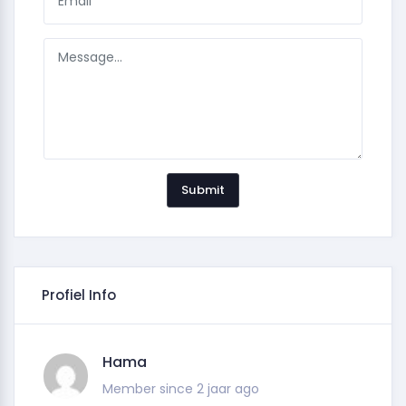
Submit
Profiel Info
Hama
Member since 2 jaar ago