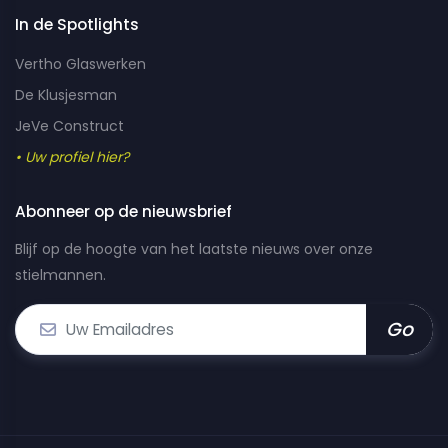
In de Spotlights
Vertho Glaswerken
De Klusjesman
JeVe Construct
• Uw profiel hier?
Abonneer op de nieuwsbrief
Blijf op de hoogte van het laatste nieuws over onze
stielmannen.
Go