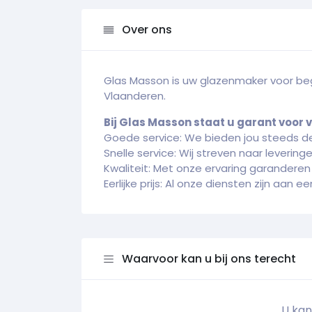
Over ons
Glas Masson is uw glazenmaker voor be
Vlaanderen.
Bij Glas Masson staat u garant voor 
Goede service: We bieden jou steeds d
Snelle service: Wij streven naar levering
Kwaliteit: Met onze ervaring garanderen 
Eerlijke prijs: Al onze diensten zijn aan een
Waarvoor kan u bij ons terecht
U kan