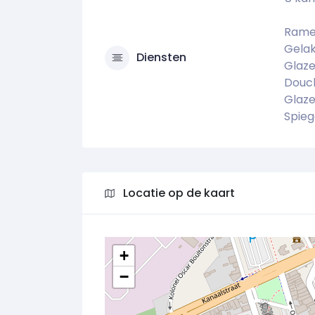
Rame
Gelak
Diensten
Glaz
Douc
Glaze
Spieg
Locatie op de kaart
+
−