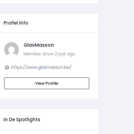
Profiel Info
GlasMasson
Member since 2 jaar ago
https://www.glasmasson.be/
View Profile
In De Spotlights