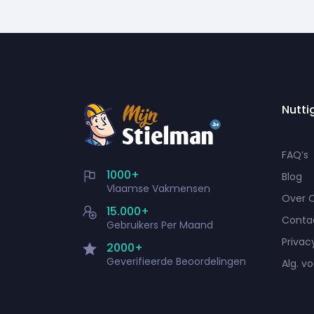
Nutti
FAQ’s
1000+
Blog
Vlaamse Vakmensen
Over 
15.000+
Conta
Gebruikers Per Maand
Privac
2000+
Geverifieerde Beoordelingen
Alg. v