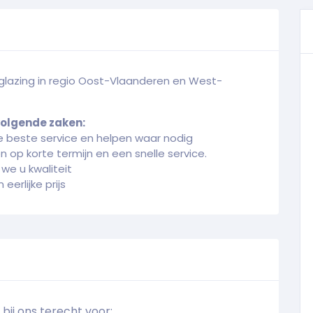
glazing in regio Oost-Vlaanderen en West-
volgende zaken:
e beste service en helpen waar nodig
en op korte termijn en een snelle service.
we u kwaliteit
 eerlijke prijs
 bij ons terecht voor: