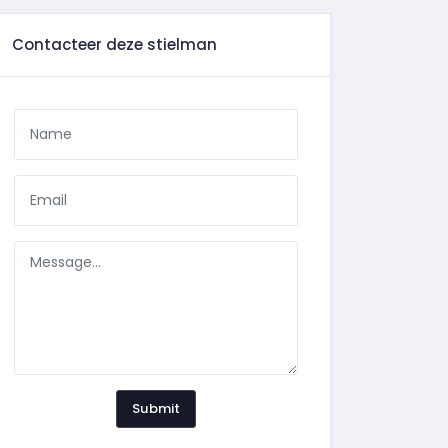
Contacteer deze stielman
Submit