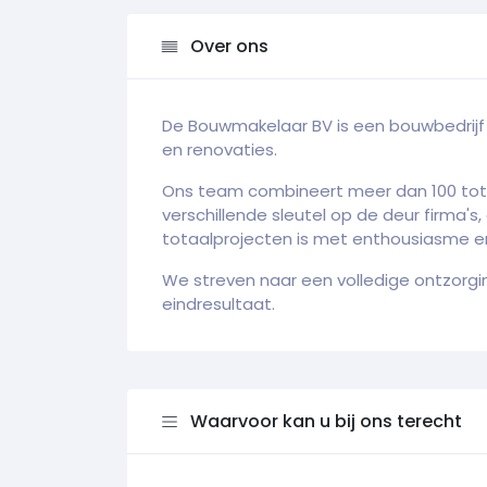
Over ons
De Bouwmakelaar BV is een bouwbedrijf
en renovaties.
Ons team combineert meer dan 100 tota
verschillende sleutel op de deur firma's
totaalprojecten is met enthousiasme e
We streven naar een volledige ontzorgi
eindresultaat.
Waarvoor kan u bij ons terecht