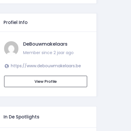
Profiel Info
DeBouwmakelaars
Member since 2 jaar ago
https://www.debouwmakelaars.be
View Profile
In De Spotlights