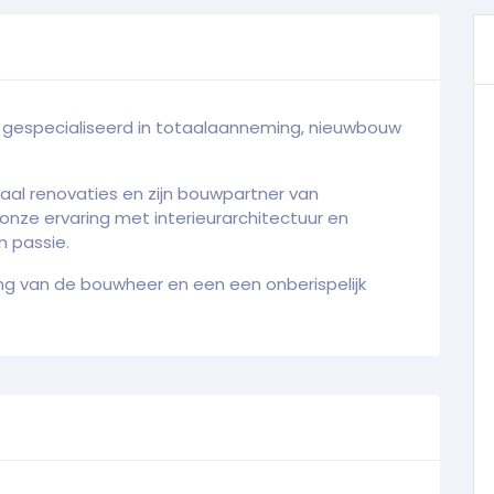
 gespecialiseerd in totaalaanneming, nieuwbouw
al renovaties en zijn bouwpartner van
, onze ervaring met interieurarchitectuur en
n passie.
ng van de bouwheer en een een onberispelijk