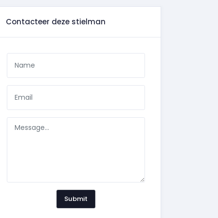
Contacteer deze stielman
Submit