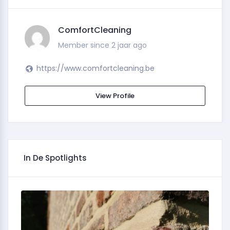
ComfortCleaning
Member since 2 jaar ago
https://www.comfortcleaning.be
View Profile
In De Spotlights