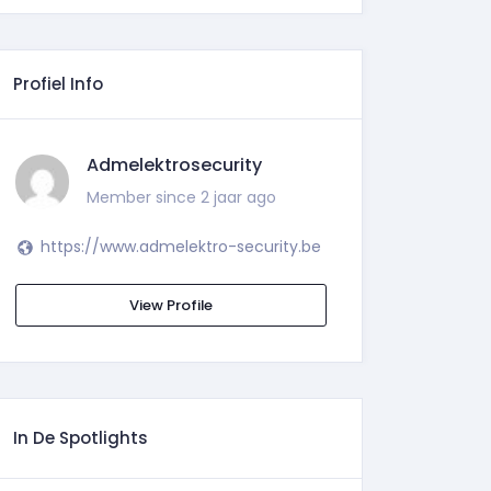
Profiel Info
Admelektrosecurity
Member since 2 jaar ago
https://www.admelektro-security.be
View Profile
In De Spotlights