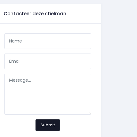
Contacteer deze stielman
Submit