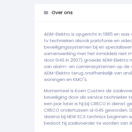
Over ons
ADM-Elektro is opgericht in 1985 en was v
tv technieken alsook parlofonie en video
beveiligingssystemen bij en specialisee
samenwerking met het inmiddels niet 
door G4S in 2007) groeide ADM-Elektro 
van alarm- en camerasystemen op de vo
ADM-Elektro terug onafhankelijk van and
woningen en KMO"s.
Momenteel is Koen Custers de zaakvoerder
beveiliging door als service technieker 
een jaar later is hij bij CRECO in dienst 
CRECO ondertussen al G4S geworden. Doo
daarna bij NEW ECS technics beginnen w
besloot hij zaakvoerder te worden van A