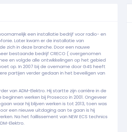
oornamelijk een installatie bedrijf voor radio- en
fonie. Later kwam er de installatie van
rde zich in deze branche. Door een nauwe
meer bestaande bedrijf CRECO ( overgenomen
mee en volgde alle ontwikkelingen op het gebied
et op. In 2007 bij de overname door G4S heeft
ere partijen verder gedaan in het beveiligen van
 van ADM-Elektro. Hij startte zijn carrière in de
te beginnen werken bij Prosecco in 2001. Ongeveer
gegaan waar hij blijven werken is tot 2013, toen was
r een nieuwe uitdaging aan te gaan is hij
erken. Na het faillissement van NEW ECS technics
DM-Elektro.