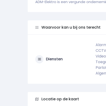
ADM-Elektro is een vergunde ondernem
Waarvoor kan u bij ons terecht
Alarm
CCT
Vide
Diensten
Toeg
Parlo
Alge
Locatie op de kaart