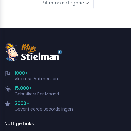
Filter op categorie
1000+
Vlaamse Vakmensen
15.000+
Gebruikers Per Maand
2000+
Geverifieerde Beoordelingen
Nuttige Links