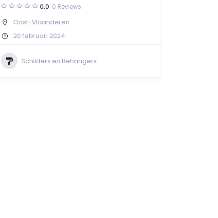
0.0
0 Reviews
Oost-Vlaanderen
20 februari 2024
Schilders en Behangers