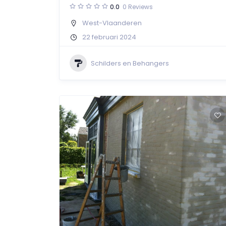
0.0
0 Reviews
West-Vlaanderen
22 februari 2024
Schilders en Behangers