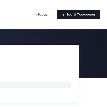
Inloggen
Bedrijf Toevoegen