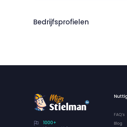
Bedrijfsprofielen
Nutti
FAQ’s
1000+
Blog